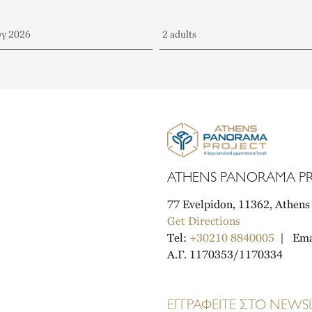
ATHENS PANORAMA PR
77 Evelpidon, 11362, Athens
Get Directions
Tel:
+30210 8840005
Ema
A.Γ. 1170353/1170334
ΕΓΓΡΑΦΕΙΤΕ ΣΤΟ NEWS