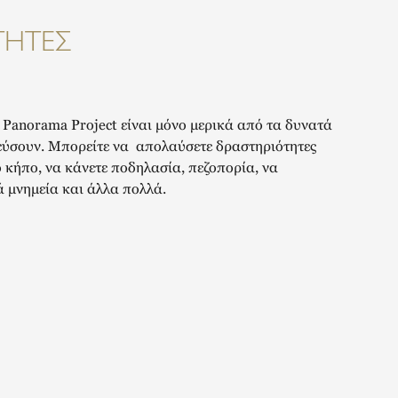
ΤΗΤΕΣ
 Panorama Project είναι μόνο μερικά από τα δυνατά
εύσουν. Μπορείτε να απολαύσετε δραστηριότητες
 κήπο, να κάνετε ποδηλασία, πεζοπορία, να
ά μνημεία και άλλα πολλά.