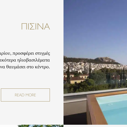
ΠΙΣΊΝΑ
ιρίου, προσφέρει στιγμές
ιακότερα ηλιοβασιλέματα
 να θαυμάσει στο κέντρο.
READ MORE