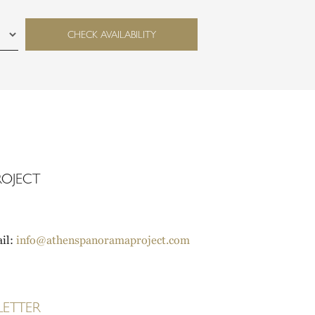
CHECK AVAILABILITY
OJECT
il:
info@athenspanoramaproject.com
LETTER