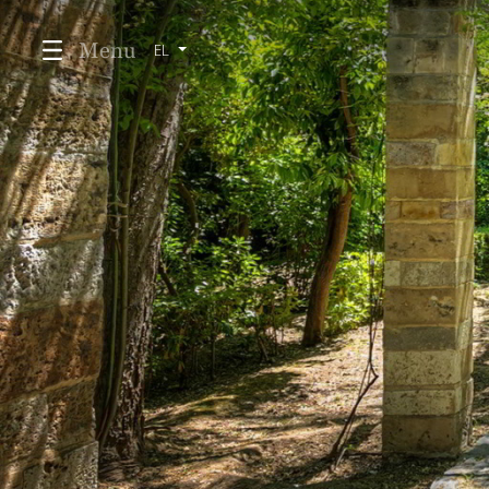
Menu
EL