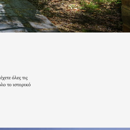
έχετε όλες τις
όλο το ιστορικό