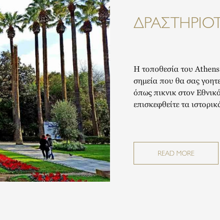
ΔΡΑΣΤΗΡΙΌ
Η τοποθεσία του Athens
σημεία που θα σας γοητ
όπως πικνικ στον Εθνικό
επισκεφθείτε τα ιστορικ
READ MORE